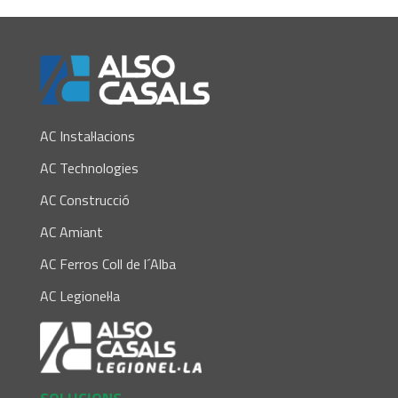
AC Instal·lacions
AC Technologies
AC Construcció
AC Amiant
AC Ferros Coll de l´Alba
AC Legionel·la