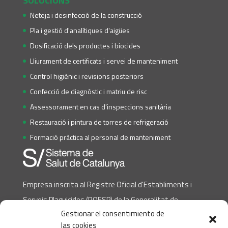
SOLUCIONS
Neteja i desinfecció de la construcció
Pla i gestió d'analítiques d'aigües
Dosificació dels productes i biocides
Lliurament de certificats i servei de manteniment
Control higiènic i revisions posteriors
Confecció de diagnòstic i matriu de risc
Assessorament en cas d'inspeccions sanitària
Restauració i pintura de torres de refrigeració
Formació pràctica al personal de manteniment
Empresa inscrita al Registre Oficial d'Establiments i
Serveis Plaguicides (ROESP) de la Generalitat de
Gestionar el consentimiento de
Catalunya (Departament de Salut)
las cookies